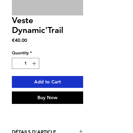
Veste
Dynamic'Trail
Price
€40.00
Quantity
*
Add to Cart
Buy Now
DÉTAILS D'ARTICLE