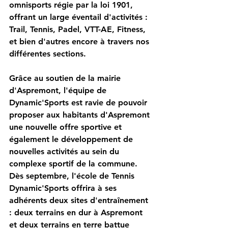
omnisports régie par la loi 1901, 
offrant un large éventail d'activités : 
Trail
, 
Tennis
, 
Padel
, 
VTT-AE
, 
Fitness
, 
et bien d'autres encore à travers nos 
différentes sections.
Grâce au soutien de la mairie 
d'Aspremont, l'équipe de 
Dynamic'Sports est ravie de pouvoir 
proposer aux habitants d'Aspremont 
une nouvelle offre sportive et 
également le développement de 
nouvelles activités au sein du 
complexe sportif de la commune. 
Dès 
septembre
, l'école de Tennis 
Dynamic'Sports offrira à ses 
adhérents deux sites d'entraînement 
: deux terrains en dur à Aspremont 
et deux terrains en terre battue 