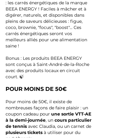
: les carrés énergétiques de la marque 
BEEA ENERGY ! Faciles à mâcher et à 
digérer, naturels, et disponibles dans 
pleins de saveurs délicieuses : figue, 
coco, brownie, "focus", "boost"... Ces 
carrés énergétiques seront vos 
meilleurs alliés pour une alimentation 
saine !
Bonus : Les produits BEEA ENERGY 
sont conçus à Saint-André-de-la-Roche 
avec des produits locaux en circuit 
court. 🍃
POUR MOINS DE 50€
Pour moins de 50€, il existe de 
nombreuses façons de faire plaisir : un 
coupon cadeau pour 
une sortie VTT-AE 
à la demi-journée
, un 
cours particulier 
de tennis
 avec Claudia, ou un carnet de
plusieurs tickets 
à utiliser pour du 