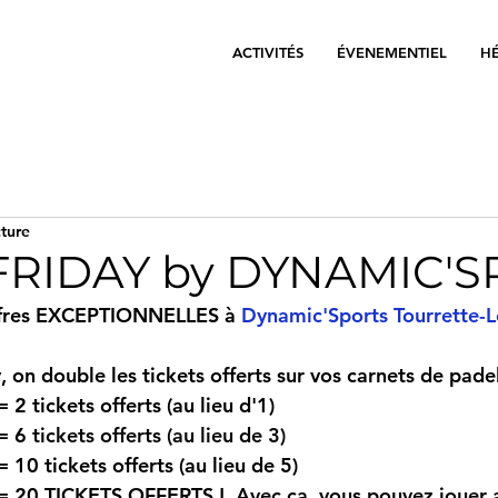
ACTIVITÉS
ÉVENEMENTIEL
H
cture
FRIDAY by DYNAMIC'
fres EXCEPTIONNELLES à 
Dynamic'Sports Tourrette-
, on double les tickets offerts sur vos carnets de padel
 2 tickets offerts (au lieu d'1)
 6 tickets offerts (au lieu de 3)
 10 tickets offerts (au lieu de 5)
 = 20 TICKETS OFFERTS ! 
 Avec ça, vous pouvez jouer 