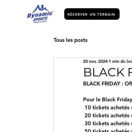
RÉSERVER UN TERRAIN
Tous les posts
20 nov. 2024
1 min de le
BLACK 
BLACK FRIDAY : Of
Pour le Black Friday
 10 tickets achetés =
20 tickets achetés =
 30 tickets achetés =
 50 tickets achetés