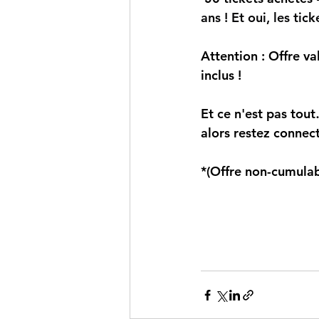
ans ! Et oui, les tic
Attention : Offre v
inclus !
Et ce n'est pas tout
alors restez connect
*(Offre non-cumulab