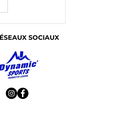
GE MULTI-ACTIVITÉS
ÉSEAUX SOCIAUX