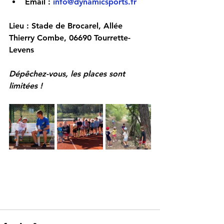
Email : 
info@dynamicsports.fr
Lieu
 : Stade de Brocarel, Allée 
Thierry Combe, 06690 Tourrette-
Levens
Dépêchez-vous, les places sont 
limitées !